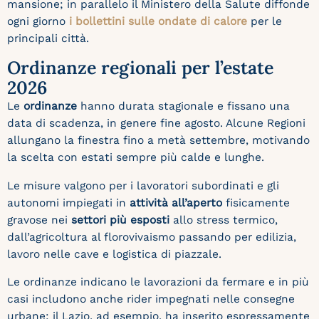
mansione; in parallelo il Ministero della Salute diffonde
ogni giorno
i bollettini sulle ondate di calore
per le
principali città.
Ordinanze regionali per l’estate
2026
Le
ordinanze
hanno durata stagionale e fissano una
data di scadenza, in genere fine agosto. Alcune Regioni
allungano la finestra fino a metà settembre, motivando
la scelta con estati sempre più calde e lunghe.
Le misure valgono per i lavoratori subordinati e gli
autonomi impiegati in
attività all’aperto
fisicamente
gravose nei
settori più esposti
allo stress termico,
dall’agricoltura al florovivaismo passando per edilizia,
lavoro nelle cave e logistica di piazzale.
Le ordinanze indicano le lavorazioni da fermare e in più
casi includono anche rider impegnati nelle consegne
urbane: il Lazio, ad esempio, ha inserito espressamente