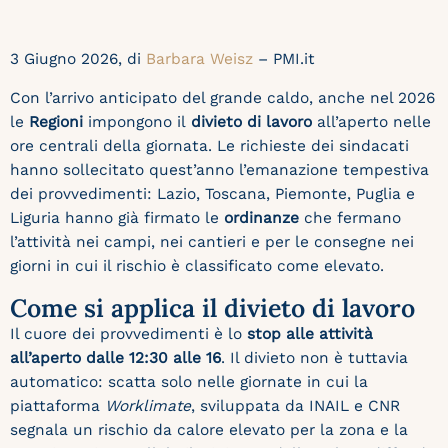
3 Giugno 2026, di
Barbara Weisz
– PMI.it
Con l’arrivo anticipato del grande caldo, anche nel 2026
le
Regioni
impongono il
divieto
di
lavoro
all’aperto nelle
ore centrali della giornata. Le richieste dei sindacati
hanno sollecitato quest’anno l’emanazione tempestiva
dei provvedimenti: Lazio, Toscana, Piemonte, Puglia e
Liguria hanno già firmato le
ordinanze
che fermano
l’attività nei campi, nei cantieri e per le consegne nei
giorni in cui il rischio è classificato come elevato.
Come si applica il divieto di lavoro
Il cuore dei provvedimenti è lo
stop alle attività
all’aperto dalle 12:30 alle 16
. Il divieto non è tuttavia
automatico: scatta solo nelle giornate in cui la
piattaforma
Worklimate
, sviluppata da INAIL e CNR
segnala un rischio da calore elevato per la zona e la