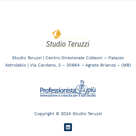
Studio Teruzzi | Centro Direzionale Colleoni – Palazzo
Astrolabio | Via Cardano, 2 – 20864 – Agrate Brianza – (MB)
Copyright © 2024 Studio Teruzzi
L
i
n