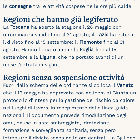
le
consegne
tra le attività sospese nelle ore più calde.
Regioni che hanno già legiferato
La
Toscana
ha aperto la stagione il 28 maggio con
un’ordinanza valida fino al 31 agosto; il
Lazio
ha esteso
il divieto fino al 15 settembre; il
Piemonte
fino al 31
agosto. Hanno firmato anche la
Puglia
fino al 15
settembre e la
Liguria
, che ha portato avanti di un
mese l’entrata in vigore.
Regioni senza sospensione attività
Fuori dallo schema delle ordinanze si colloca il
Veneto
,
che il 19 maggio ha approvato con delibera di Giunta un
protocollo d’intesa per la gestione del rischio da calore
nei luoghi di lavoro, in recepimento delle linee guida
nazionali. Il documento prevede rimodulazione degli
orari, pause in aree ombreggiate, idratazione,
formazione e sorveglianza sanitaria, senza però
introdurre il divieto secco nelle ore centrali. La Cgil non