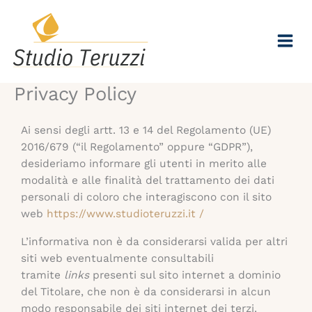
Vai
al
contenuto
Privacy Policy
Ai sensi degli artt. 13 e 14 del Regolamento (UE)
2016/679 (“il Regolamento” oppure “GDPR”),
desideriamo informare gli utenti in merito alle
modalità e alle finalità del trattamento dei dati
personali di coloro che interagiscono con il sito
web
https://www.studioteruzzi.it /
L’informativa non è da considerarsi valida per altri
siti web eventualmente consultabili
tramite
links
presenti sul sito internet a dominio
del Titolare, che non è da considerarsi in alcun
modo responsabile dei siti internet dei terzi.