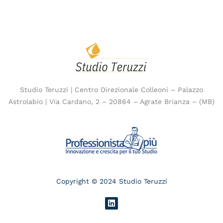
Studio Teruzzi | Centro Direzionale Colleoni – Palazzo
Astrolabio | Via Cardano, 2 – 20864 – Agrate Brianza – (MB)
Copyright © 2024 Studio Teruzzi
L
i
n