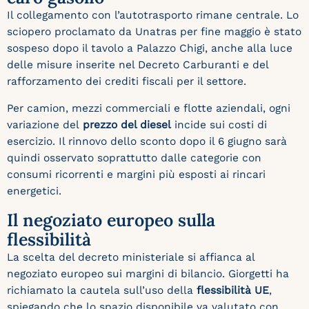
Il collegamento con l’autotrasporto rimane centrale. Lo
sciopero proclamato da Unatras per fine maggio è stato
sospeso dopo il tavolo a Palazzo Chigi, anche alla luce
delle misure inserite nel Decreto Carburanti e del
rafforzamento dei crediti fiscali per il settore.
Per camion, mezzi commerciali e flotte aziendali, ogni
variazione del
prezzo del diesel
incide sui costi di
esercizio. Il rinnovo dello sconto dopo il 6 giugno sarà
quindi osservato soprattutto dalle categorie con
consumi ricorrenti e margini più esposti ai rincari
energetici.
Il negoziato europeo sulla
flessibilità
La scelta del decreto ministeriale si affianca al
negoziato europeo sui margini di bilancio. Giorgetti ha
richiamato la cautela sull’uso della
flessibilità UE
,
spiegando che lo spazio disponibile va valutato con