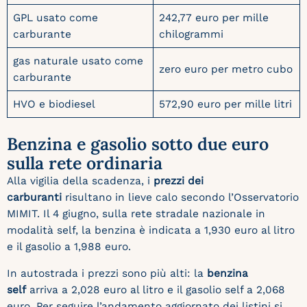
GPL usato come
242,77 euro per mille
carburante
chilogrammi
gas naturale usato come
zero euro per metro cubo
carburante
HVO e biodiesel
572,90 euro per mille litri
Benzina e gasolio sotto due euro
sulla rete ordinaria
Alla vigilia della scadenza, i
prezzi dei
carburanti
risultano in lieve calo secondo l’Osservatorio
MIMIT. Il 4 giugno, sulla rete stradale nazionale in
modalità self, la benzina è indicata a 1,930 euro al litro
e il gasolio a 1,988 euro.
In autostrada i prezzi sono più alti: la
benzina
self
arriva a 2,028 euro al litro e il gasolio self a 2,068
euro. Per seguire l’andamento aggiornato dei listini si