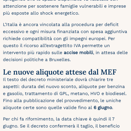
attenzione per sostenere famiglie vulnerabili e imprese
più esposte allo shock energetico.
L’Italia è ancora vincolata alla procedura per deficit
eccessivo e ogni misura finanziata con spesa aggiuntiva
richiede compatibilità con gli impegni europei. Per
questo il ricorso all’extragettito IVA permette un
intervento più rapido sulle
accise mobili
, in attesa delle
decisioni politiche a Bruxelles.
Le nuove aliquote attese dal MEF
Il testo del decreto ministeriale dovrà chiarire tre
aspetti: durata del nuovo sconto, aliquote per benzina
e gasolio, trattamento di GPL, metano, HVO e biodiesel.
Fino alla pubblicazione del provvedimento, le uniche
aliquote certe sono quelle valide fino al
6 giugno
.
Per chi fa rifornimento, la data chiave è quindi il 7
giugno. Se il decreto confermerà il taglio, il beneficio