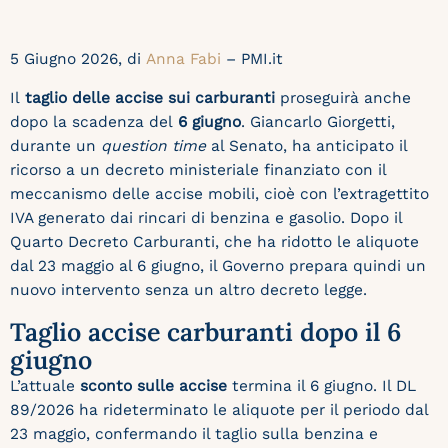
5 Giugno 2026, di
Anna Fabi
– PMI.it
Il
taglio delle accise sui carburanti
proseguirà anche
dopo la scadenza del
6 giugno
. Giancarlo Giorgetti,
durante un
question time
al Senato, ha anticipato il
ricorso a un decreto ministeriale finanziato con il
meccanismo delle accise mobili, cioè con l’extragettito
IVA generato dai rincari di benzina e gasolio. Dopo il
Quarto Decreto Carburanti, che ha ridotto le aliquote
dal 23 maggio al 6 giugno, il Governo prepara quindi un
nuovo intervento senza un altro decreto legge.
Taglio accise carburanti dopo il 6
giugno
L’attuale
sconto sulle accise
termina il 6 giugno. Il DL
89/2026 ha rideterminato le aliquote per il periodo dal
23 maggio, confermando il taglio sulla benzina e